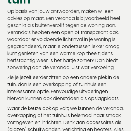
Op basis van jouw antwoorden, maken wij een
advies op maat. Een veranda is bijvoorbeeld heel
geschikt als buitenverblijf tegen de woning aan.
Veranda’s hebben een open of transparant dak,
waardoor er voldoende lichtinval in je woning is
gegarandeerd, maar je ondertussen lekker droog
kunt genieten van een warme kop thee tijdens
herfstachtig weer. Is het hartje zomer? Dan biedt
zonwering aan de veranda juist wat verkoeling.
Zie je jezelf eerder zitten op een andere plek in de
tuin, dan is een overkapping of tuinhuis een
interessante optie. Eenvoudige uitvoeringen
hiervan kunnen ook dienstdoen als opslagplaats.
Waar de keuze ook op valt; we kunnen de veranda,
overkapping of het tuinhuis helemaal naar smaak
vormgeven en inrichten. Denk aan accessoires als
(glazen) schuifwanden, verlichting en heaters. Alles