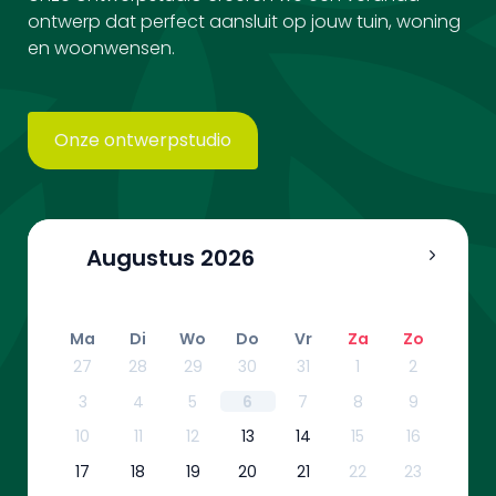
ontwerp dat perfect aansluit op jouw tuin, woning
en woonwensen.
Onze ontwerpstudio
Augustus
2026
Ma
Di
Wo
Do
Vr
Za
Zo
27
28
29
30
31
1
2
3
4
5
6
7
8
9
10
11
12
13
14
15
16
17
18
19
20
21
22
23