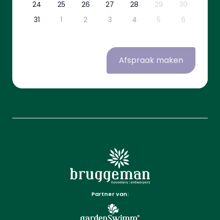
24
25
26
27
28
29
30
31
1
2
3
4
5
6
Afspraak maken
Partner van: