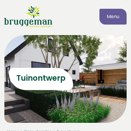
Menu
Tuinontwerp