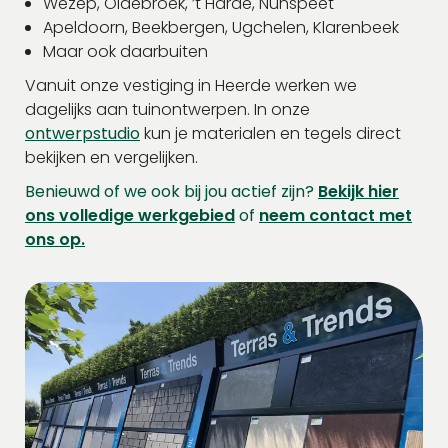
Wezep, Oldebroek, ’t Harde, Nunspeet
Apeldoorn, Beekbergen, Ugchelen, Klarenbeek
Maar ook daarbuiten
Vanuit onze vestiging in Heerde werken we
dagelijks aan tuinontwerpen. In onze
ontwerpstudio
kun je materialen en tegels direct
bekijken en vergelijken.
Benieuwd of we ook bij jou actief zijn?
Bekijk hier
ons volledige werkgebied
of
neem contact met
ons op.