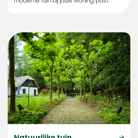
moderne tuin bij jouw woning past.
Natuurlijke tuin