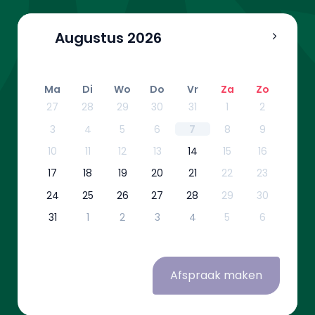
Augustus
2026
Ma
Di
Wo
Do
Vr
Za
Zo
27
28
29
30
31
1
2
3
4
5
6
7
8
9
10
11
12
13
14
15
16
17
18
19
20
21
22
23
24
25
26
27
28
29
30
31
1
2
3
4
5
6
Afspraak maken