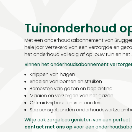
Tuinonderhoud o
Met een onderhoudsabonnement van Bruggema
hele jaar verzekerd van een verzorgde en ge
het onderhoud volledig af op jouw tuin en het 
Binnen het onderhoudsabonnement verzorgen 
Knippen van hagen
Snoeien van bomen en struiken
Bemesten van gazon en beplanting
Maaien en verzorgen van het gazon
Onkruidvrij houden van borders
Seizoensgebonden onderhoudswerkzaamh
Wil je ook zorgeloos genieten van een perfec
contact met ons op
voor een onderhoudsab