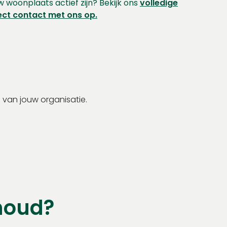
uw woonplaats actief zijn? Bekijk ons
volledige
ect contact met ons op.
 van jouw organisatie.
rhoud?