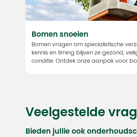
Bomen snoeien
Bomen vragen om specialistische verzo
kennis en timing blijven ze gezond, veil
conditie. Ontdek onze aanpak voor b
Veelgestelde vra
Bieden jullie ook onderhouds