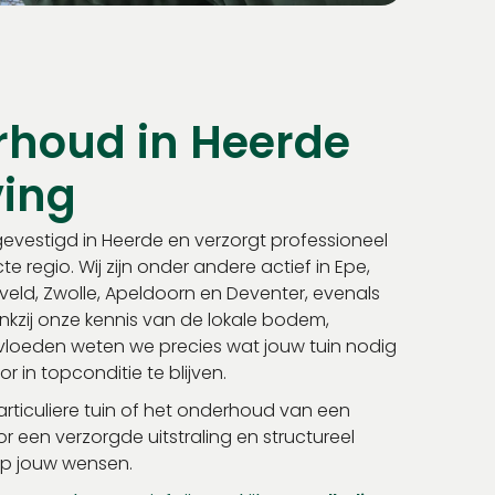
rhoud in Heerde
ing
evestigd in Heerde en verzorgt professioneel
e regio. Wij zijn onder andere actief in Epe,
ld, Zwolle, Apeldoorn en Deventer, evenals
kzij onze kennis van de lokale bodem,
vloeden weten we precies wat jouw tuin nodig
r in topconditie te blijven.
rticuliere tuin of het onderhoud van een
oor een verzorgde uitstraling en structureel
p jouw wensen.