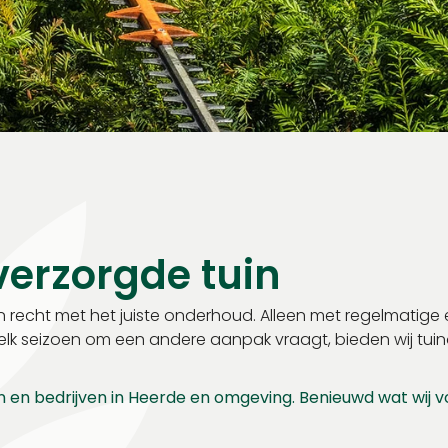
 verzorgde tuin
recht met het juiste onderhoud. Alleen met regelmatige en
n elk seizoen om een andere aanpak vraagt, bieden wij t
n en bedrijven in Heerde en omgeving. Benieuwd wat wij 