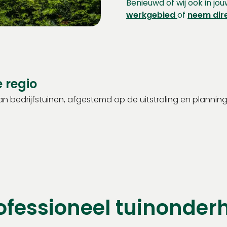
Benieuwd of wij ook in jo
werkgebied
of
neem dir
e regio
n bedrijfstuinen, afgestemd op de uitstraling en planning
ofessioneel tuinonde