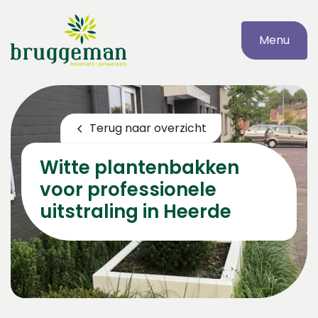
Menu
Terug naar overzicht
Witte plantenbakken
voor professionele
uitstraling in Heerde