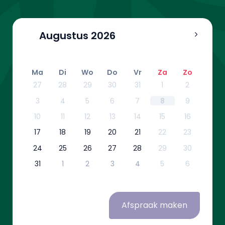
Augustus
2026
Ma
Di
Wo
Do
Vr
Za
Zo
27
28
29
30
31
1
2
3
4
5
6
7
8
9
10
11
12
13
14
15
16
17
18
19
20
21
22
23
24
25
26
27
28
29
30
31
1
2
3
4
5
6
Afspraak maken