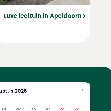
Luxe leeftuin in Apeldoorn
ustus
2026
Di
Wo
Do
Vr
Za
Zo