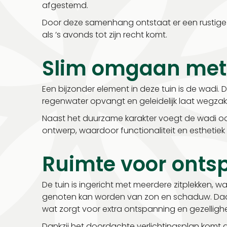
afgestemd.
Door deze samenhang ontstaat er een rustige
als ’s avonds tot zijn recht komt.
Slim omgaan met 
Een bijzonder element in deze tuin is de wadi. Dit
regenwater opvangt en geleidelijk laat wegza
Naast het duurzame karakter voegt de wadi ook
ontwerp, waardoor functionaliteit en esthetie
Ruimte voor onts
De tuin is ingericht met meerdere zitplekken,
genoten kan worden van zon en schaduw. Daar
wat zorgt voor extra ontspanning en gezellighe
Dankzij het doordachte verlichtingsplan komt d