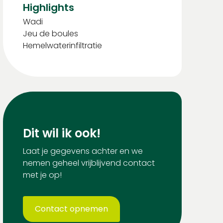
Highlights
Wadi
Jeu de boules
Hemelwaterinfiltratie
Dit wil ik ook!
Laat je gegevens achter en we
nemen geheel vrijblijvend contact
met je op!
Contact opnemen