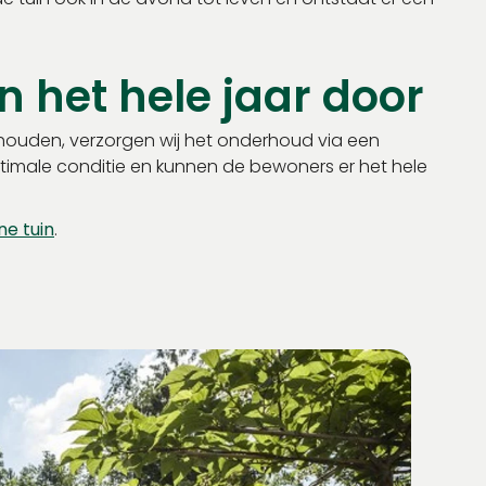
n het hele jaar door
behouden, verzorgen wij het onderhoud via een
timale conditie en kunnen de bewoners er het hele
e tuin
.