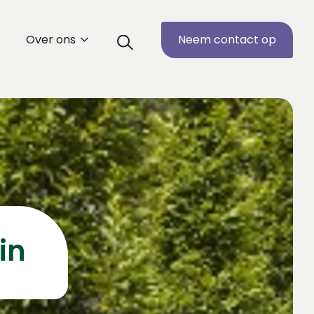
Over ons
Neem contact op
in