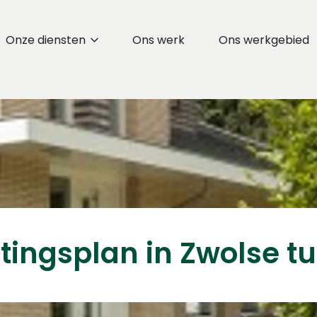
Onze diensten
Ons werk
Ons werkgebied
htingsplan in Zwolse tu