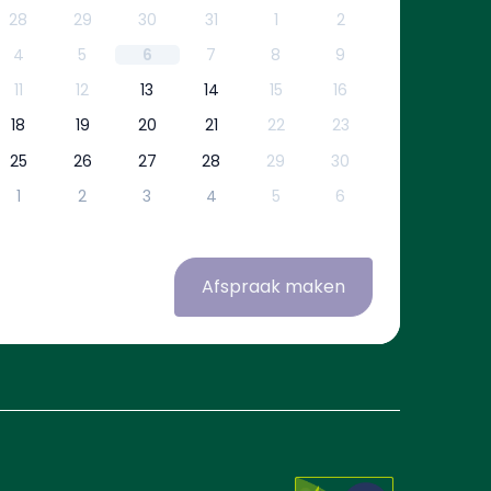
28
29
30
31
1
2
4
5
6
7
8
9
11
12
13
14
15
16
18
19
20
21
22
23
25
26
27
28
29
30
1
2
3
4
5
6
Afspraak maken