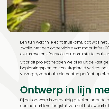
Een tuin waarin je echt thuiskomt, dat was het 
Zwolle. Met een oppervlakte van maar liefst 1
exclusieve en sfeervolle buitenruimte te realise
Voor dit project hebben we alles uit de kast g
beplantingsplan en een uitgebreid verlichtings
verzorgd, zodat alle elementen perfect op elka
Ontwerp in lijn m
Bij het ontwerp is zorgvuldig gekeken naar de
een natuurlijk verlengstuk van het huis, waarbij 