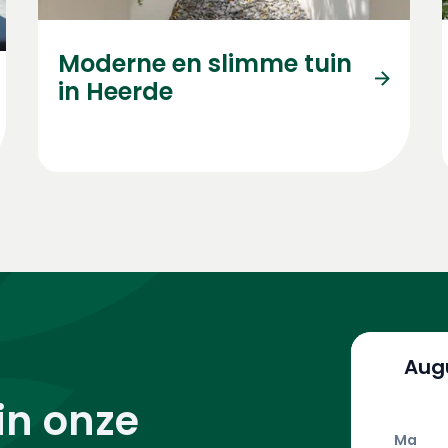
Moderne en slimme tuin
in Heerde
Aug
 in onze
Ma