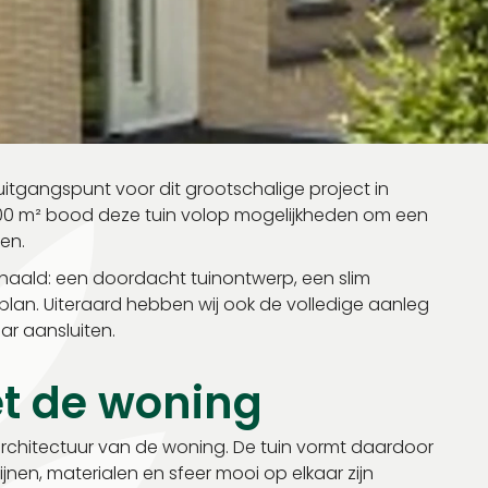
uitgangspunt voor dit grootschalige project in
.000 m² bood deze tuin volop mogelijkheden om een
ren.
ehaald: een doordacht tuinontwerp, een slim
plan. Uiteraard hebben wij ook de volledige aanleg
ar aansluiten.
et de woning
 architectuur van de woning. De tuin vormt daardoor
lijnen, materialen en sfeer mooi op elkaar zijn